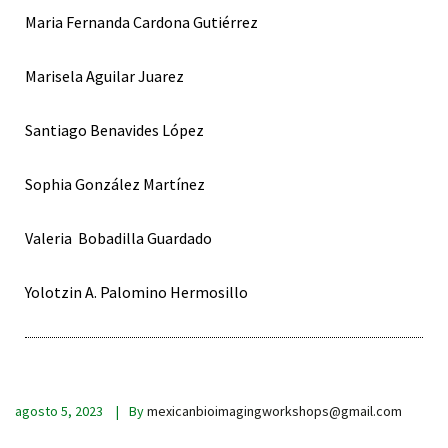
Maria Fernanda Cardona Gutiérrez
Marisela Aguilar Juarez
Santiago Benavides López
Sophia González Martínez
Valeria Bobadilla Guardado
Yolotzin A. Palomino Hermosillo
agosto 5, 2023
By
mexicanbioimagingworkshops@gmail.com