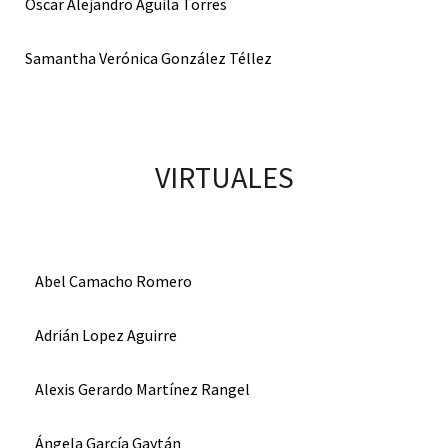
Oscar Alejandro Aguila Torres
Samantha Verónica González Téllez
VIRTUALES
Abel Camacho Romero
Adrián Lopez Aguirre
Alexis Gerardo Martínez Rangel
Ángela García Gaytán