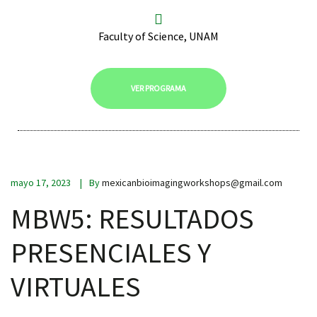
Faculty of Science, UNAM
VER PROGRAMA
mayo 17, 2023
By
mexicanbioimagingworkshops@gmail.com
MBW5: RESULTADOS
PRESENCIALES Y
VIRTUALES