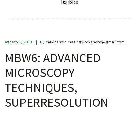
Iturbide
agosto 1, 2023
By
mexicanbioimagingworkshops@gmail.com
MBW6: ADVANCED
MICROSCOPY
TECHNIQUES,
SUPERRESOLUTION