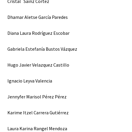
Cristal Sainz Cortez
Dhamar Aletse García Paredes
Diana Laura Rodríguez Escobar
Gabriela Estefanía Bustos Vázquez
Hugo Javier Velazquez Castillo
Ignacio Leyva Valencia
Jennyfer Marisol Pérez Pérez
Karime Itzel Carrera Gutiérrez
Laura Karina Rangel Mendoza