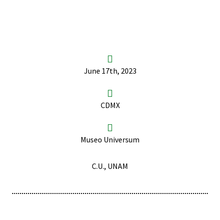
June 17th, 2023
CDMX
Museo Universum
C.U., UNAM