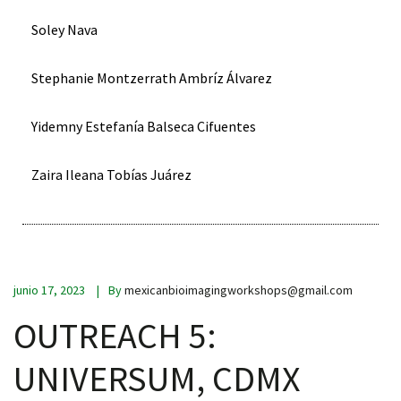
Soley Nava
Stephanie Montzerrath Ambríz Álvarez
Yidemny Estefanía Balseca Cifuentes
Zaira Ileana Tobías Juárez
junio 17, 2023
By
mexicanbioimagingworkshops@gmail.com
OUTREACH 5:
UNIVERSUM, CDMX