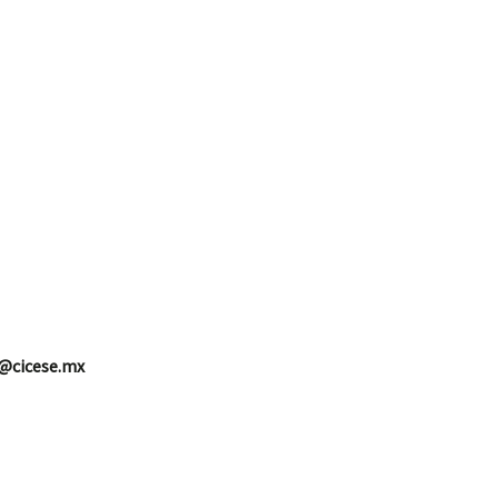
@cicese.mx