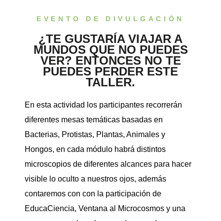
EVENTO DE DIVULGACIÓN
¿TE GUSTARÍA VIAJAR A
MUNDOS QUE NO PUEDES
VER? ENTONCES NO TE
iques
PUEDES PERDER ESTE
TALLER.
En esta actividad los participantes recorrerán
diferentes mesas temáticas basadas en
Bacterias, Protistas, Plantas, Animales y
y,
Hongos, en cada módulo habrá distintos
on
microscopios de diferentes alcances para hacer
oscopía
visible lo oculto a nuestros ojos, además
contaremos con con la participación de
EducaCiencia, Ventana al Microcosmos y una