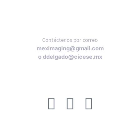
Contáctenos por correo
meximaging@gmail.com
o
ddelgado@cicese.mx
Síganos en nuestras redes sociales: