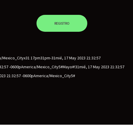
REGISTRO
ca/Mexico_Cityx31 17pm31pm-31mié, 17 May 2023 21:32:57
2:57 -0600pAmerica/Mexico_City5#mayo#!31mié, 17 May 2023 21:32:57
023 21:32:57 -0600pAmerica/Mexico_City5#