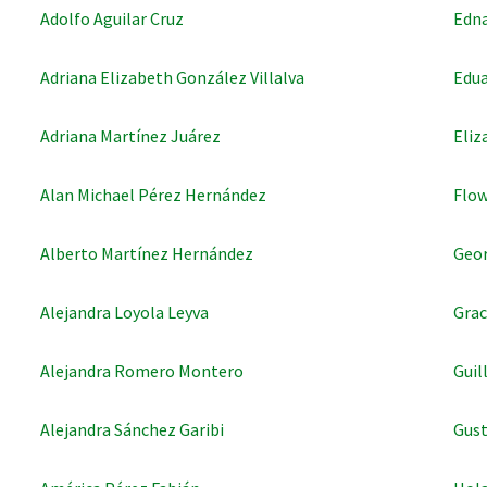
Adolfo Aguilar Cruz
Edna
Adriana Elizabeth González Villalva
Edua
RNAVACA
Adriana Martínez Juárez
Eliz
Alan Michael Pérez Hernández
Flow
Alberto Martínez Hernández
Geor
Alejandra Loyola Leyva
Grac
Alejandra Romero Montero
Guil
Alejandra Sánchez Garibi
Gust