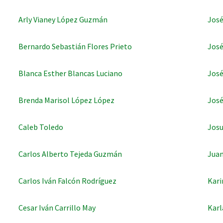
Arly Vianey López Guzmán
José
Bernardo Sebastián Flores Prieto
José
Blanca Esther Blancas Luciano
José
Brenda Marisol López López
José
Caleb Toledo
Josu
Carlos Alberto Tejeda Guzmán
Juan
Carlos Iván Falcón Rodríguez
Kar
Cesar Iván Carrillo May
Karl