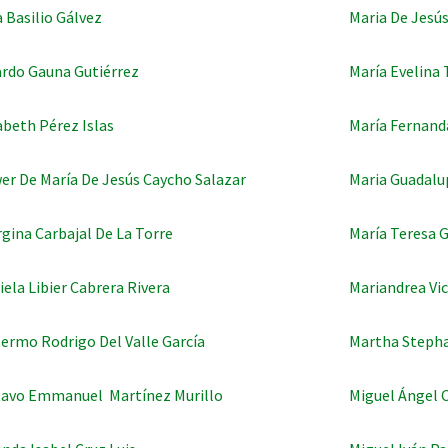
 Basilio Gálvez
Maria De Jesús
rdo Gauna Gutiérrez
María Evelina 
abeth Pérez Islas
María Fernand
er De María De Jesús Caycho Salazar
Maria Guadalu
gina Carbajal De La Torre
María Teresa G
iela Libier Cabrera Rivera
Mariandrea Vi
lermo Rodrigo Del Valle García
Martha Steph
avo Emmanuel Martínez Murillo
Miguel Ángel 