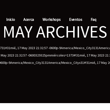
Inicio
Acerca
Workshops
Eventos
Faq
MAY ARCHIVES
p5731#31mié, 17 May 2023 21:32:57 -0600p-9America/Mexico_City3131Ameri
May 2023 21:32:57 -0600329325pmmiércoles=1373#!31mié, 17 May 2023 21:3
-0600p-9America/Mexico_City3131America/Mexico_Cityx31#!31mié, 17 May 2