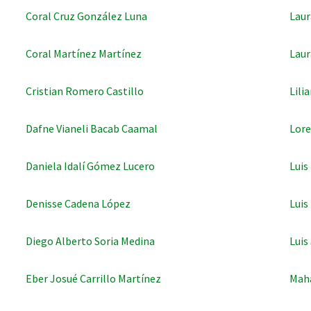
Coral Cruz González Luna
Laur
Coral Martínez Martínez
Laur
Cristian Romero Castillo
Lili
Dafne Vianeli Bacab Caamal
Lore
Daniela Idalí Gómez Lucero
Luis
Denisse Cadena López
Luis
Diego Alberto Soria Medina
Luis
Eber Josué Carrillo Martínez
Maha