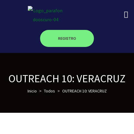
REGISTRO
on
roscopy –
OUTREACH 10: VERACRUZ
Inicio
>
Todos
>
OUTREACH 10: VERACRUZ
óptica –