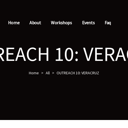
Home
About
Workshops
Events
Faq
EACH 10: VER
Home
>
All
>
OUTREACH 10: VERACRUZ