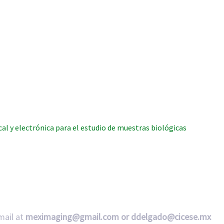
l y electrónica para el estudio de muestras biológicas
mail at
meximaging@gmail.com or
ddelgado@cicese.mx