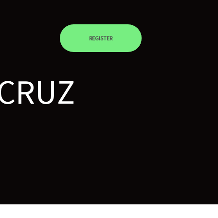
REGISTER
ACRUZ