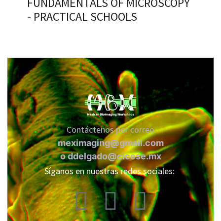
FUNDAMENTALS OF MICROSCOPY
- PRACTICAL SCHOOLS
RNAVACA
Contáctenos por correo
meximaging@gmail.com
o
ddelgado@cicese.mx
Síganos en nuestras redes sociales: