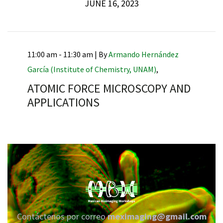
JUNE 16, 2023
11:00 am - 11:30 am |
By
Armando Hernández
García (Institute of Chemistry, UNAM)
,
ATOMIC FORCE MICROSCOPY AND
APPLICATIONS
Contáctenos por correo
meximaging@gmail.com