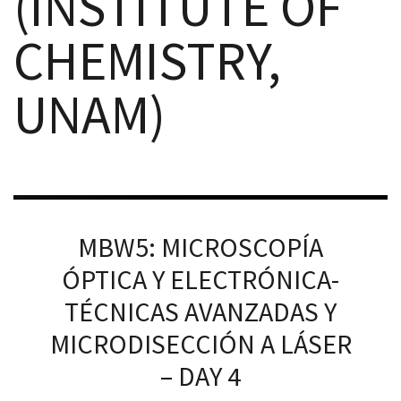
(INSTITUTE OF
CHEMISTRY,
UNAM)
RNAVACA
MBW5: MICROSCOPÍA
ÓPTICA Y ELECTRÓNICA-
TÉCNICAS AVANZADAS Y
MICRODISECCIÓN A LÁSER
– DAY 4