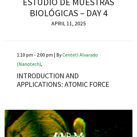
ESTUDIO DE MUESTRAS
BIOLÓGICAS – DAY 4
APRIL 11, 2025
RNAVACA
1:10 pm - 2:00 pm |
By
Centetl Alvarado
(Nanotech)
,
INTRODUCTION AND
APPLICATIONS: ATOMIC FORCE