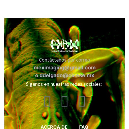
Contáctenos por correo
meximaging@gmail.com
o
ddelgado@cicese.mx
Síganos en nuestras redes sociales:
ACERCA DE
FAQ