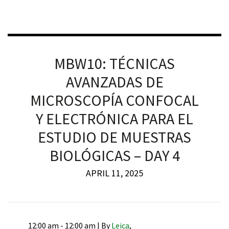
MBW10: TÉCNICAS
iques
AVANZADAS DE
MICROSCOPÍA CONFOCAL
Y ELECTRÓNICA PARA EL
ESTUDIO DE MUESTRAS
BIOLÓGICAS – DAY 4
y,
on
APRIL 11, 2025
oscopía
12:00 am - 12:00 am |
By
Leica
,