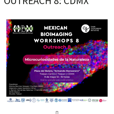
OUTREACH 8: CDMX