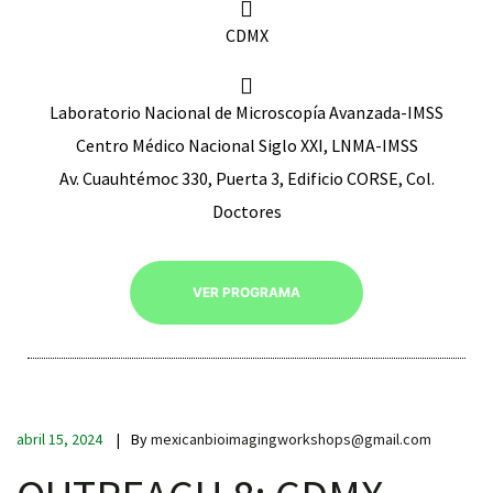
CDMX
Laboratorio Nacional de Microscopía Avanzada-IMSS
RNAVACA
Centro Médico Nacional Siglo XXI, LNMA-IMSS
Av. Cuauhtémoc 330, Puerta 3, Edificio CORSE, Col.
Doctores
VER PROGRAMA
abril 15, 2024
By
mexicanbioimagingworkshops@gmail.com