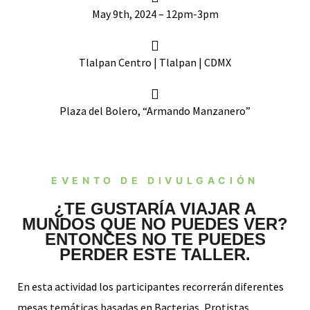
May 9th, 2024 – 12pm-3pm
Tlalpan Centro | Tlalpan | CDMX
Plaza del Bolero, “Armando Manzanero”
EVENTO DE DIVULGACIÓN
¿TE GUSTARÍA VIAJAR A
MUNDOS QUE NO PUEDES VER?
ENTONCES NO TE PUEDES
PERDER ESTE TALLER.
En esta actividad los participantes recorrerán diferentes
mesas temáticas basadas en Bacterias, Protistas,