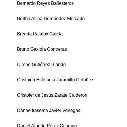
Bernardo Reyes Ballesteros
Bertha Alicia Hernández Mercado
Brenda Palafox García
Bruno Gaxiola Contreras
Cirene Gutiérrez Blando
Cristhina Estefania Jaramillo Ordoñez
Cristofer de Jesus Zarate Calderon
Dánae Irasema Javier Venegas
Daniel Alberto Pérez Ocampo