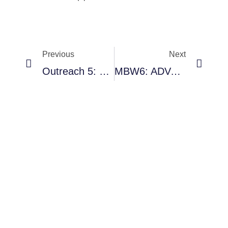
Previous
Next
Outreach 5: Universum, CDMX
MBW6: ADVANCED MICROSCOPY TECHNIQUES, SUPERRESOLUTION