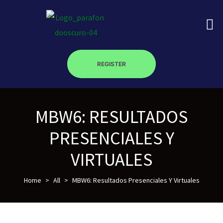
REGISTER
on
MBW6: RESULTADOS
roscopy –
PRESENCIALES Y
VIRTUALES
óptica –
Home
>
All
>
MBW6: Resultados Presenciales Y Virtuales