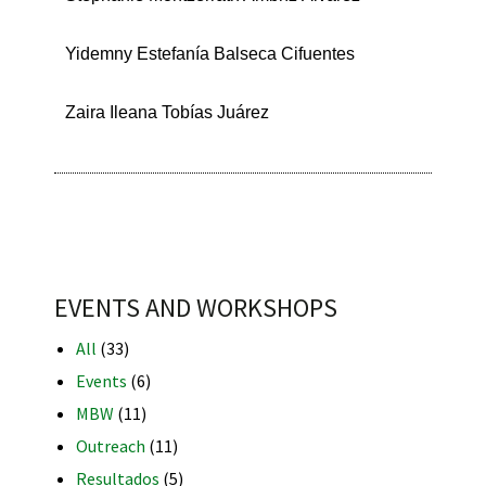
Yidemny Estefanía Balseca Cifuentes
Zaira Ileana Tobías Juárez
EVENTS AND WORKSHOPS
All
(33)
Events
(6)
MBW
(11)
Outreach
(11)
Resultados
(5)