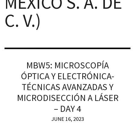
MÉXICO S. A. DE
C. V.)
RNAVACA
MBW5: MICROSCOPÍA
ÓPTICA Y ELECTRÓNICA-
TÉCNICAS AVANZADAS Y
MICRODISECCIÓN A LÁSER
– DAY 4
JUNE 16, 2023