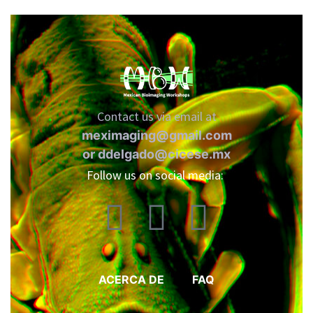
Contact us via email at
meximaging@gmail.com
or
ddelgado@cicese.mx
Follow us on social media:
ACERCA DE
FAQ