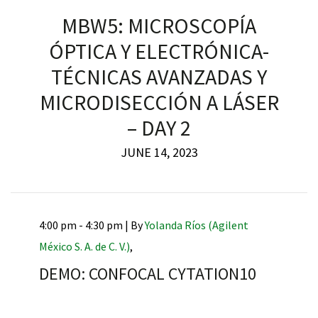
MBW5: MICROSCOPÍA
ÓPTICA Y ELECTRÓNICA-
TÉCNICAS AVANZADAS Y
RNAVACA
MICRODISECCIÓN A LÁSER
– DAY 2
JUNE 14, 2023
4:00 pm - 4:30 pm |
By
Yolanda Ríos (Agilent
México S. A. de C. V.)
,
DEMO: CONFOCAL CYTATION10