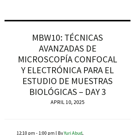
MBW10: TÉCNICAS
iques
AVANZADAS DE
MICROSCOPÍA CONFOCAL
Y ELECTRÓNICA PARA EL
ESTUDIO DE MUESTRAS
BIOLÓGICAS – DAY 3
y,
on
APRIL 10, 2025
oscopía
12:10 pm - 1:00 pm |
By
Yuri Abud
,