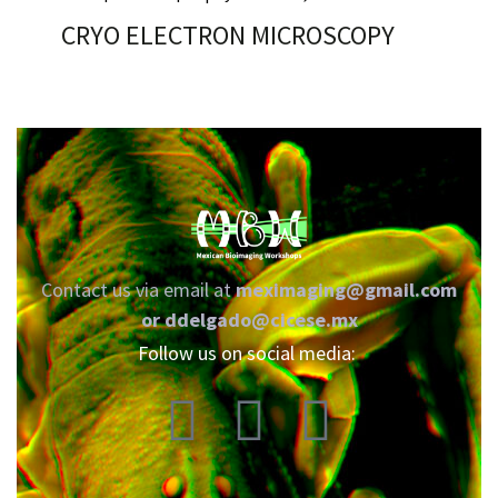
CRYO ELECTRON MICROSCOPY
RNAVACA
Contact us via email at
meximaging@gmail.com
or
ddelgado@cicese.mx
Follow us on social media: